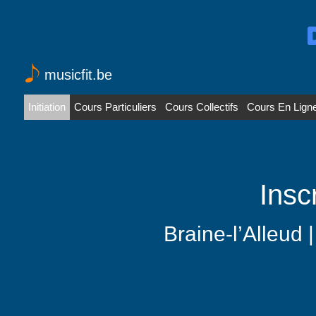
musicfit.be
Initiation
Cours Particuliers
Cours Collectifs
Cours En Lign
Insc
Braine-l’Alleud 