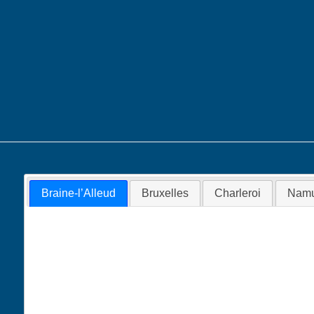
Braine-l’Alleud
Bruxelles
Charleroi
Namu