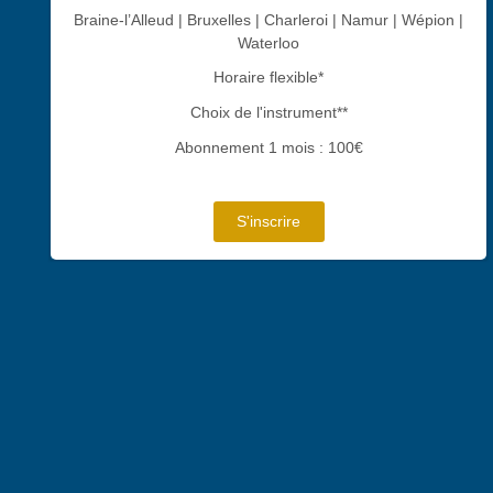
Braine-l’Alleud | Bruxelles | Charleroi | Namur | Wépion |
Waterloo
Horaire flexible*
Choix de l'instrument**
Abonnement 1 mois : 100€
S'inscrire