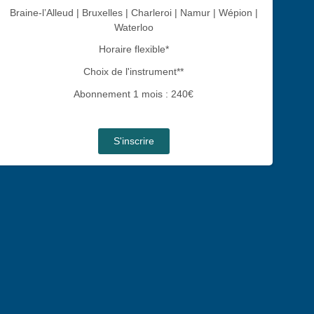
Braine-l’Alleud | Bruxelles | Charleroi | Namur | Wépion |
Waterloo
Horaire flexible*
Choix de l'instrument**
Abonnement 1 mois : 240€
S'inscrire