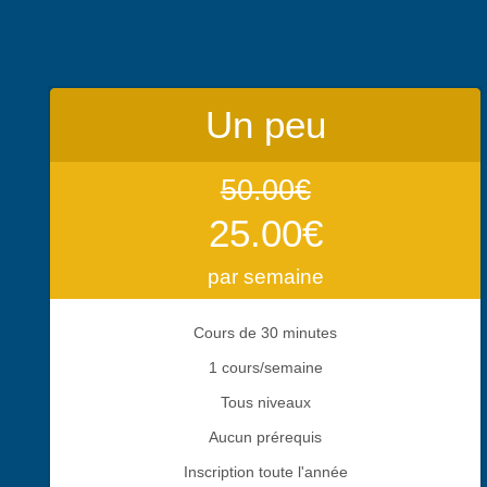
Un peu
50.00€
25.00€
par semaine
Cours de 30 minutes
1 cours/semaine
Tous niveaux
Aucun prérequis
Inscription toute l'année