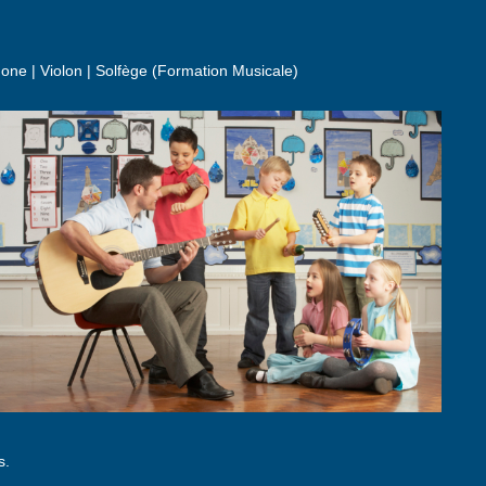
hone | Violon | Solfège (Formation Musicale)
s.